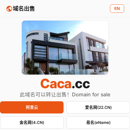
域名出售
EN
Caca
.cc
此域名可以转让出售！Domain for sale
阿里云
爱名网(22.CN)
金名网(4.CN)
易名(eName)