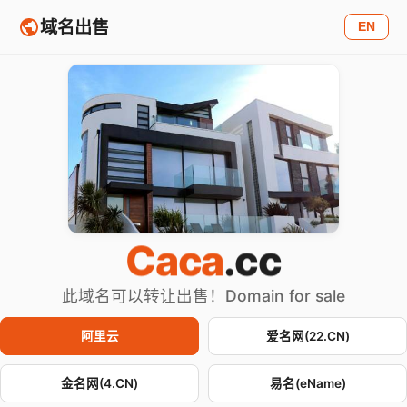
域名出售
EN
Caca
.cc
此域名可以转让出售！Domain for sale
阿里云
爱名网(22.CN)
金名网(4.CN)
易名(eName)